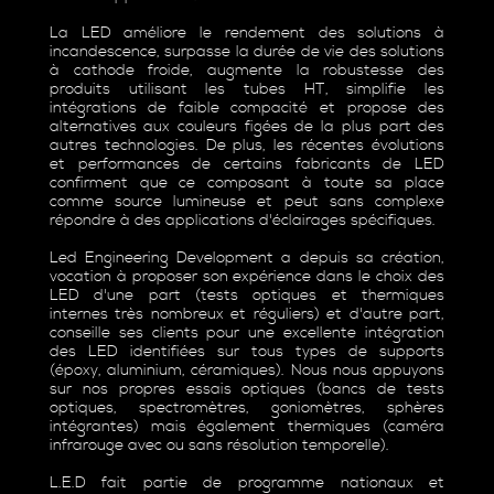
La LED améliore le rendement des solutions à
incandescence, surpasse la durée de vie des solutions
à cathode froide, augmente la robustesse des
produits utilisant les tubes HT, simplifie les
intégrations de faible compacité et propose des
alternatives aux couleurs figées de la plus part des
autres technologies. De plus, les récentes évolutions
et performances de certains fabricants de LED
confirment que ce composant à toute sa place
comme source lumineuse et peut sans complexe
répondre à des applications d'éclairages spécifiques.
Led Engineering Development a depuis sa création,
vocation à proposer son expérience dans le choix des
LED d'une part (tests optiques et thermiques
internes très nombreux et réguliers) et d'autre part,
conseille ses clients pour une excellente intégration
des LED identifiées sur tous types de supports
(époxy, aluminium, céramiques). Nous nous appuyons
sur nos propres essais optiques (bancs de tests
optiques, spectromètres, goniomètres, sphères
intégrantes) mais également thermiques (caméra
infrarouge avec ou sans résolution temporelle).
L.E.D fait partie de programme nationaux et